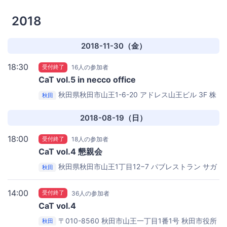
2018
2018-11-30（金）
18:30
受付終了
16人の参加者
CaT vol.5 in necco office
秋田県秋田市山王1-6-20 アドレス山王ビル 3F
株
秋田
式会社necco
2018-08-19（日）
18:00
受付終了
18人の参加者
CaT vol.4 懇親会
秋田県秋田市山王1丁目12−7
パブレストラン サガ
秋田
ン
14:00
受付終了
36人の参加者
CaT vol.4
〒010-8560 秋田市山王一丁目1番1号 秋田市役所
秋田