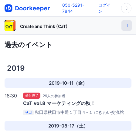
050-5291-
ログイ
7844
ン
Create and Think (CaT)
過去のイベント
2019
2019-10-11（金）
18:30
受付終了
29人の参加者
CaT vol.8 マーケティングの秋！
秋田県秋田市中通１丁目４−１
にぎわい交流館
秋田
AU(あう) 研修室1
2019-08-17（土）